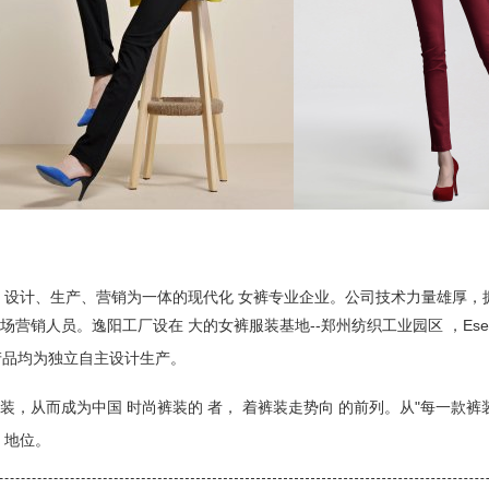
发、设计、生产、营销为一体的现代化 女裤专业企业。公司技术力量雄厚，
场营销人员。
逸阳工厂设在 大的女裤服装基地--郑州纺织工业园区 ，E
产品均为独立自主设计生产。
，从而成为中国 时尚裤装的 者， 着裤装走势向 的前列。
从"每一款裤
 地位。