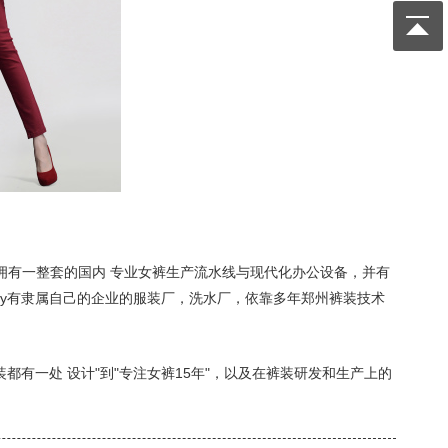
拥有一整套的国内 专业女裤生产流水线与现代化办公设备，并有
sey有隶属自己的企业的服装厂，洗水厂，依靠多年郑州裤装技术
装都有一处 设计"到"专注女裤15年"，以及在裤装研发和生产上的