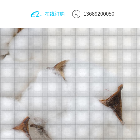
在线订购
13689200050